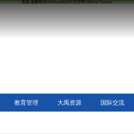
英国·威廉希尔(WilliamHill)中文官网-Official Website
教育管理
大禹资源
国际交流