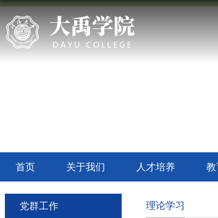
首页
关于我们
人才培养
教
理论学习
党群工作