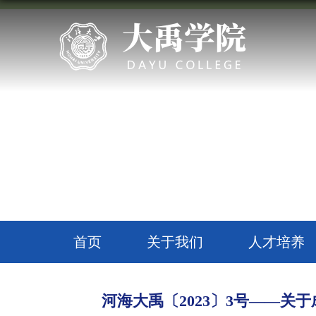
首页
关于我们
人才培养
河海大禹〔2023〕3号——关于