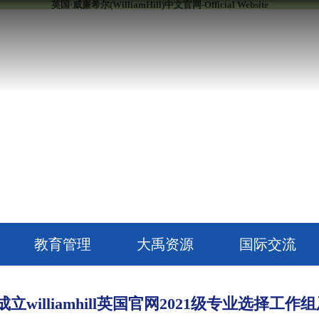
英国·威廉希尔(WilliamHill)中文官网-Official Website
教育管理
大禹资源
国际交流
成立williamhill英国官网2021级专业选择